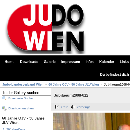
Home
Downloads
Galerie
Impressum
Infos
Kalender
Links
Du befindest dich
Judo-Landesverband Wien
60 Jahre ÖJV - 50 Jahre JLV-Wien
Jubilaeum2008-0
Jubilaeum2008-012
Erweiterte Suche
erste
vorherige
Diashow ansehen
60 Jahre ÖJV - 50 Jahre
JLV-Wien
1. 50JahreCove...