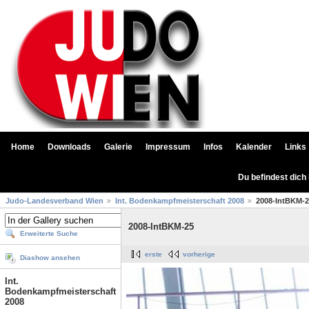
Home
Downloads
Galerie
Impressum
Infos
Kalender
Links
Du befindest dich
Judo-Landesverband Wien
Int. Bodenkampfmeisterschaft 2008
2008-IntBKM-
2008-IntBKM-25
Erweiterte Suche
erste
vorherige
Diashow ansehen
Int.
Bodenkampfmeisterschaft
2008