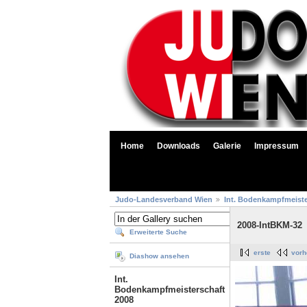
Home
Downloads
Galerie
Impressum
Judo-Landesverband Wien
Int. Bodenkampfmeiste
2008-IntBKM-32
Erweiterte Suche
erste
vorh
Diashow ansehen
Int.
Bodenkampfmeisterschaft
2008