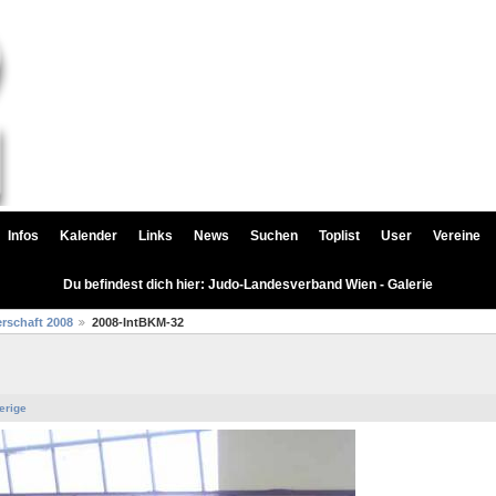
Infos
Kalender
Links
News
Suchen
Toplist
User
Vereine
Du befindest dich hier: Judo-Landesverband Wien - Galerie
rschaft 2008
2008-IntBKM-32
erige