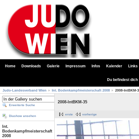
Home
Downloads
Galerie
Impressum
Infos
Kalender
Links
Du befindest dich
Judo-Landesverband Wien
Int. Bodenkampfmeisterschaft 2008
2008-IntBKM-
2008-IntBKM-35
Erweiterte Suche
erste
vorherige
Diashow ansehen
Int.
Bodenkampfmeisterschaft
2008