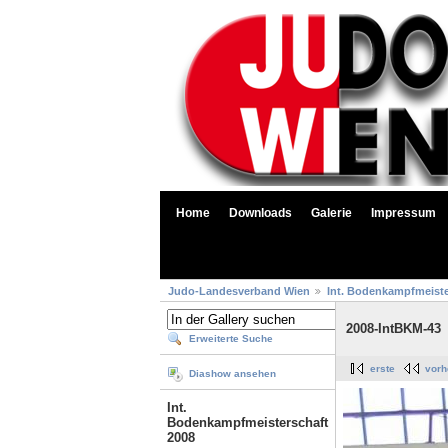
Home
Downloads
Galerie
Impressum
Judo-Landesverband Wien
Int. Bodenkampfmeiste
2008-IntBKM-43
Erweiterte Suche
erste
vorh
Diashow ansehen
Int.
Bodenkampfmeisterschaft
2008