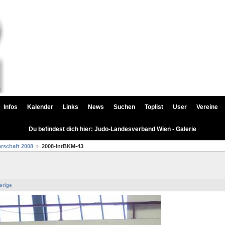
Infos
Kalender
Links
News
Suchen
Toplist
User
Vereine
Du befindest dich hier: Judo-Landesverband Wien - Galerie
rschaft 2008
2008-IntBKM-43
erige