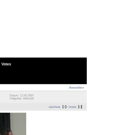
Votes
Anmelden
Datum: 12.05.2007
Vollgröße: 640x426
nächste
letzte