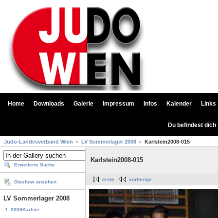
Home
Downloads
Galerie
Impressum
Infos
Kalender
Links
Du befindest dich
Judo-Landesverband Wien
LV Sommerlager 2008
Karlstein2008-015
Karlstein2008-015
Erweiterte Suche
erste
vorherige
Diashow ansehen
LV Sommerlager 2008
1. 2008Karlste...
...