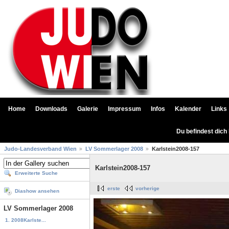
Home
Downloads
Galerie
Impressum
Infos
Kalender
Links
Du befindest dich
Judo-Landesverband Wien
LV Sommerlager 2008
Karlstein2008-157
Karlstein2008-157
Erweiterte Suche
erste
vorherige
Diashow ansehen
LV Sommerlager 2008
1. 2008Karlste...
...