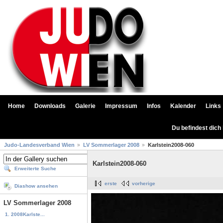
Home
Downloads
Galerie
Impressum
Infos
Kalender
Links
Du befindest dich
Judo-Landesverband Wien
LV Sommerlager 2008
Karlstein2008-060
Karlstein2008-060
Erweiterte Suche
erste
vorherige
Diashow ansehen
LV Sommerlager 2008
1. 2008Karlste...
...