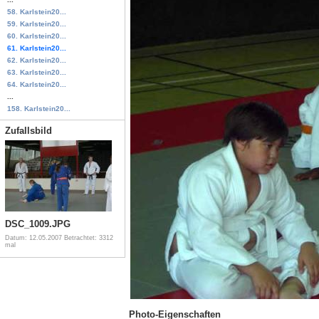
58. Karlstein20...
59. Karlstein20...
60. Karlstein20...
61. Karlstein20...
62. Karlstein20...
63. Karlstein20...
64. Karlstein20...
...
158. Karlstein20...
Zufallsbild
DSC_1009.JPG
Datum: 12.05.2007
Betrachtet: 3312
mal
Photo-Eigenschaften