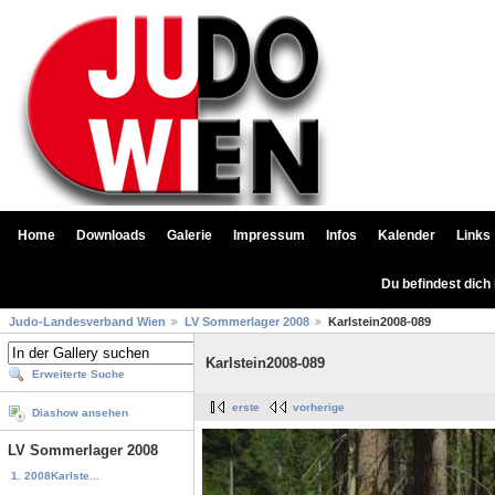
Home
Downloads
Galerie
Impressum
Infos
Kalender
Links
Du befindest dich
Judo-Landesverband Wien
LV Sommerlager 2008
Karlstein2008-089
Karlstein2008-089
Erweiterte Suche
erste
vorherige
Diashow ansehen
LV Sommerlager 2008
1. 2008Karlste...
...