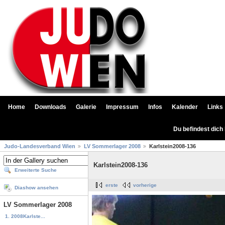
Home
Downloads
Galerie
Impressum
Infos
Kalender
Links
Du befindest dich
Judo-Landesverband Wien
LV Sommerlager 2008
Karlstein2008-136
Karlstein2008-136
Erweiterte Suche
erste
vorherige
Diashow ansehen
LV Sommerlager 2008
1. 2008Karlste...
...