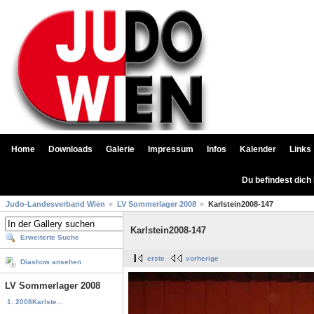
Home
Downloads
Galerie
Impressum
Infos
Kalender
Links
Du befindest dich
Judo-Landesverband Wien
LV Sommerlager 2008
Karlstein2008-147
Karlstein2008-147
Erweiterte Suche
erste
vorherige
Diashow ansehen
LV Sommerlager 2008
1. 2008Karlste...
...