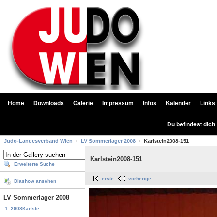
Home
Downloads
Galerie
Impressum
Infos
Kalender
Links
Du befindest dich
Judo-Landesverband Wien
LV Sommerlager 2008
Karlstein2008-151
Karlstein2008-151
Erweiterte Suche
erste
vorherige
Diashow ansehen
LV Sommerlager 2008
1. 2008Karlste...
...