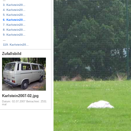
3. Karlstein20...
4. Karlstein20...
5. Karlstein20...
6. Karlstein20...
7. Karlstein20...
8. Karlstein20...
9. Karlstein20...
...
119. Karlstein20...
Zufallsbild
Karlstein2007-02.jpg
Datum: 02.07.2007
Betrachtet: 2531
mal