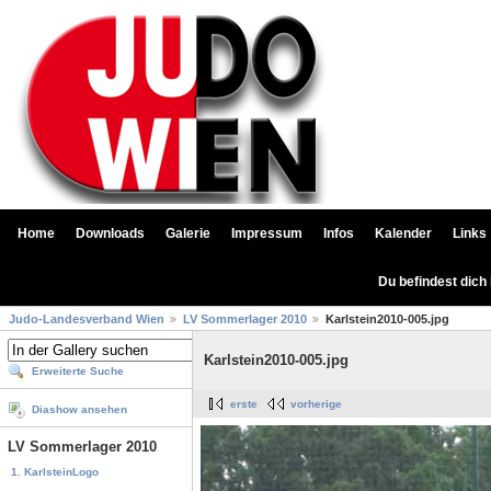
Home
Downloads
Galerie
Impressum
Infos
Kalender
Links
Du befindest dich
Judo-Landesverband Wien
LV Sommerlager 2010
Karlstein2010-005.jpg
Karlstein2010-005.jpg
Erweiterte Suche
erste
vorherige
Diashow ansehen
LV Sommerlager 2010
1. KarlsteinLogo
...