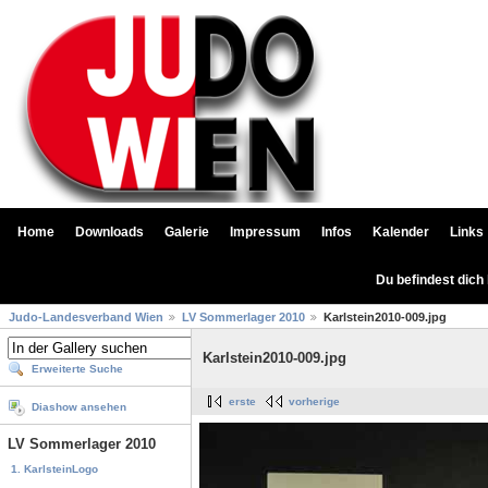
Home
Downloads
Galerie
Impressum
Infos
Kalender
Links
Du befindest dich
Judo-Landesverband Wien
LV Sommerlager 2010
Karlstein2010-009.jpg
Karlstein2010-009.jpg
Erweiterte Suche
erste
vorherige
Diashow ansehen
LV Sommerlager 2010
1. KarlsteinLogo
...