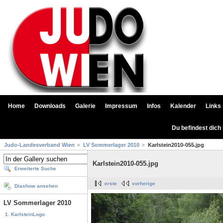
Home
Downloads
Galerie
Impressum
Infos
Kalender
Links
Du befindest dich
Judo-Landesverband Wien
LV Sommerlager 2010
Karlstein2010-055.jpg
Karlstein2010-055.jpg
Erweiterte Suche
erste
vorherige
Diashow ansehen
LV Sommerlager 2010
1. KarlsteinLogo
...