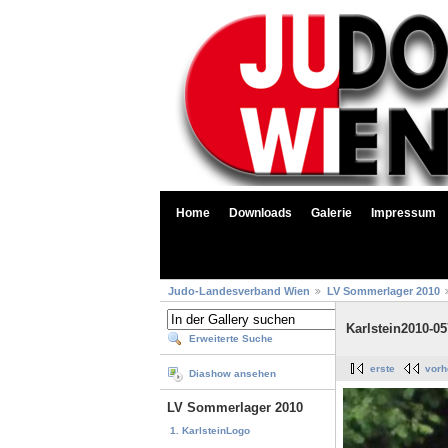
Home
Downloads
Galerie
Impressum
Judo-Landesverband Wien
LV Sommerlager 2010
Karlstein2010-05
Erweiterte Suche
erste
vorh
Diashow ansehen
LV Sommerlager 2010
1. KarlsteinLogo
...