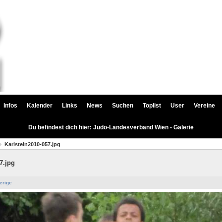
Infos
Kalender
Links
News
Suchen
Toplist
User
Vereine
Du befindest dich hier: Judo-Landesverband Wien - Galerie
Karlstein2010-057.jpg
7.jpg
erige