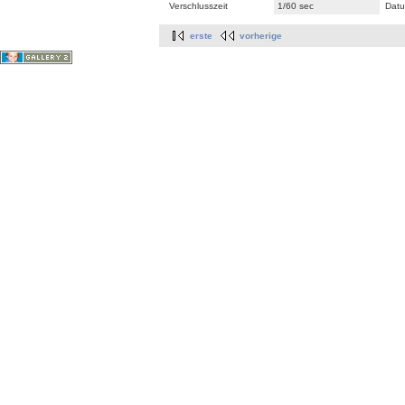
Verschlusszeit
1/60 sec
Datu
erste
vorherige