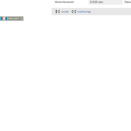
Verschlusszeit
1/100 sec
Datu
erste
vorherige