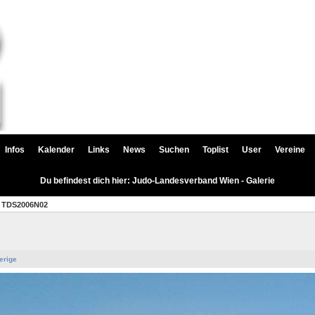
Infos
Kalender
Links
News
Suchen
Toplist
User
Vereine
Du befindest dich hier: Judo-Landesverband Wien - Galerie
TDS2006N02
erige