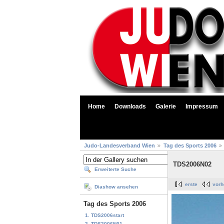
Home
Downloads
Galerie
Impressum
Judo-Landesverband Wien
Tag des Sports 2006
TDS2006N02
Erweiterte Suche
erste
vorh
Diashow ansehen
Tag des Sports 2006
1. TDS2006start
2. TDS2006N01