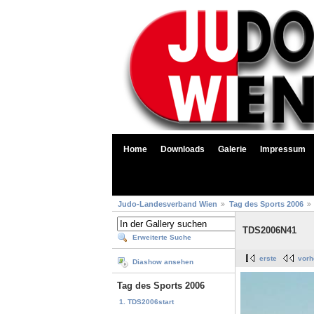
Home
Downloads
Galerie
Impressum
Judo-Landesverband Wien
Tag des Sports 2006
TDS2006N41
Erweiterte Suche
erste
vorh
Diashow ansehen
Tag des Sports 2006
1. TDS2006start
...