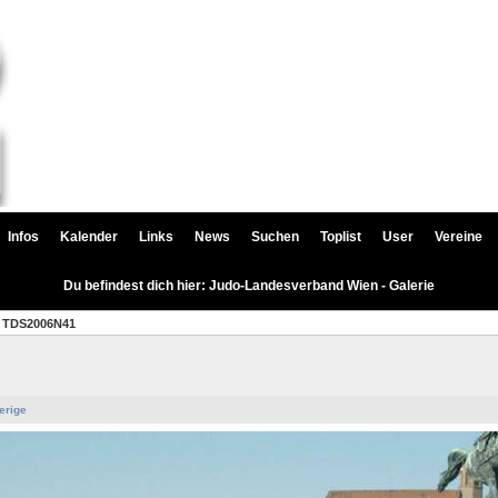
Infos
Kalender
Links
News
Suchen
Toplist
User
Vereine
Du befindest dich hier: Judo-Landesverband Wien - Galerie
TDS2006N41
erige