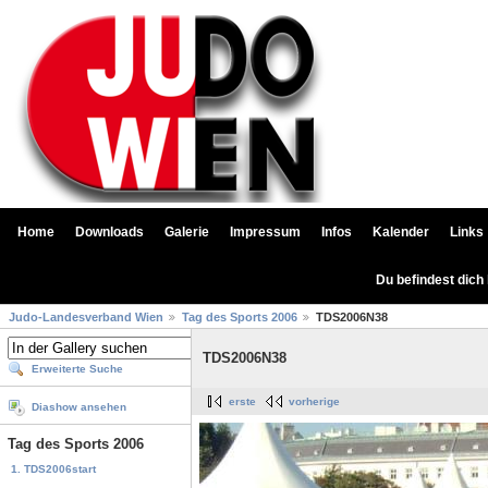
Home
Downloads
Galerie
Impressum
Infos
Kalender
Links
Du befindest dich
Judo-Landesverband Wien
Tag des Sports 2006
TDS2006N38
TDS2006N38
Erweiterte Suche
erste
vorherige
Diashow ansehen
Tag des Sports 2006
1. TDS2006start
...