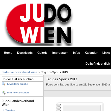
Home
Downloads
Galerie
Impressum
Infos
Kalender
Links
Du befindest dich
Judo-Landesverband Wien
Tag des Sports 2013
Tag des Sports 2013
Erweiterte Suche
Fotos vom Tag des Sports am 21. September 2013 am
Diashow ansehen
Judo-Landesverband
Wien
1. Tag des...