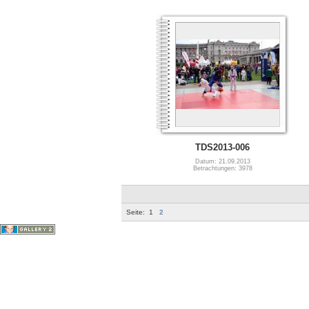
TDS2013-006
Datum: 21.09.2013
Betrachtungen: 3978
Seite:
1
2