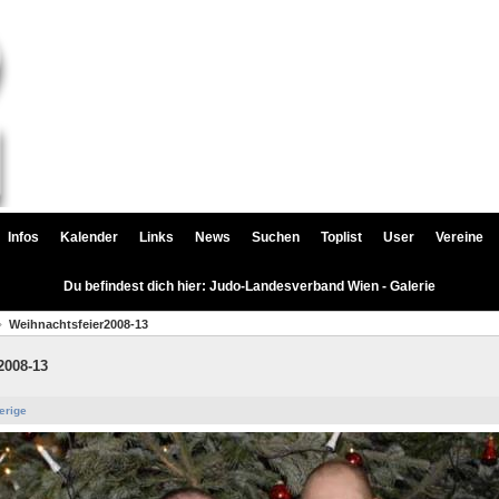
Infos
Kalender
Links
News
Suchen
Toplist
User
Vereine
Du befindest dich hier: Judo-Landesverband Wien - Galerie
Weihnachtsfeier2008-13
2008-13
erige