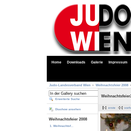
Home
Downloads
Galerie
Impressum
Judo-Landesverband Wien
Weihnachtsfeier 2008
Weihnachtsfeier
Erweiterte Suche
erste
vorh
Diashow ansehen
Weihnachtsfeier 2008
1. Weihnachtsf...
...