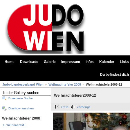
Home
Downloads
Galerie
Impressum
Infos
Kalender
Links
Du befindest dich
Judo-Landesverband Wien
Weihnachtsfeier 2008
Weihnachtsfeier2008-12
Weihnachtsfeier2008-12
Erweiterte Suche
erste
vorherige
Diashow ansehen
Weihnachtsfeier 2008
1. Weihnachtsf...
...