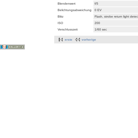
Blendenwert
f/5
Belichtungsabweichung
0 EV
Blitz
Flash, strobe return light dete
ISO
200
Verschlusszeit
1/60 sec
erste
vorherige