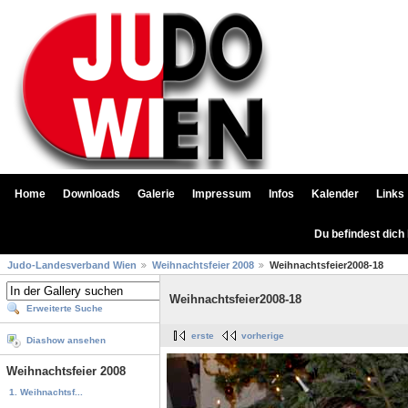
Home
Downloads
Galerie
Impressum
Infos
Kalender
Links
Du befindest dich
Judo-Landesverband Wien
Weihnachtsfeier 2008
Weihnachtsfeier2008-18
Weihnachtsfeier2008-18
Erweiterte Suche
erste
vorherige
Diashow ansehen
Weihnachtsfeier 2008
1. Weihnachtsf...
...