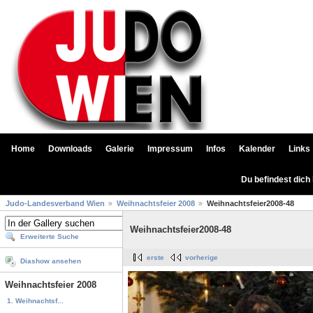
Home
Downloads
Galerie
Impressum
Infos
Kalender
Links
Du befindest dich
Judo-Landesverband Wien
Weihnachtsfeier 2008
Weihnachtsfeier2008-48
Weihnachtsfeier2008-48
Erweiterte Suche
erste
vorherige
Diashow ansehen
Weihnachtsfeier 2008
1. Weihnachtsf...
...