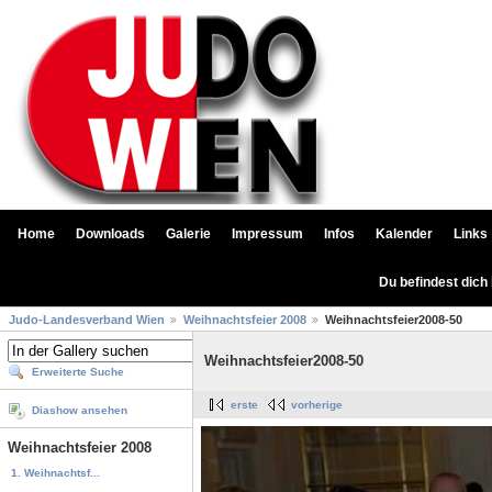
Home
Downloads
Galerie
Impressum
Infos
Kalender
Links
Du befindest dich
Judo-Landesverband Wien
Weihnachtsfeier 2008
Weihnachtsfeier2008-50
Weihnachtsfeier2008-50
Erweiterte Suche
erste
vorherige
Diashow ansehen
Weihnachtsfeier 2008
1. Weihnachtsf...
...