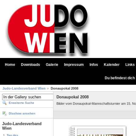
Home
Downloads
Galerie
Impressum
Infos
Kalender
Links
Du befindest dich
Judo-Landesverband Wien
Donaupokal 2008
Donaupokal 2008
Erweiterte Suche
Bilder vom Donaupokal-Mannschaftsturnier am 15. Nov
Diashow ansehen
Judo-Landesverband
Wien
1. Tag des...