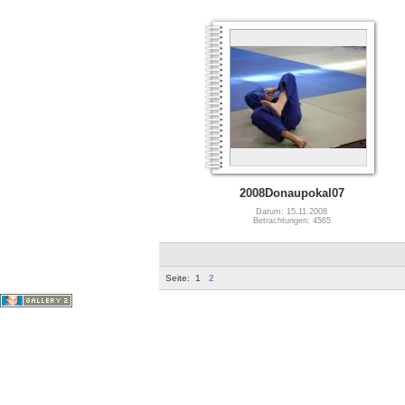
2008Donaupokal07
Datum: 15.11.2008
Betrachtungen: 4565
Seite:
1
2