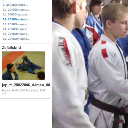
9. 2008Donaupo...
10. 2008Donaupo...
11. 2008Donaupo...
12. 2008Donaupo...
13. 2008Donaupo...
14. 2008Donaupo...
15. 2008Donaupo...
16. 2008Donaupo...
Zufallsbild
jap_tr_28022006_damen_003
Datum: 28.02.2006
Betrachtet: 3227
mal