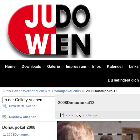
Home
Downloads
Galerie
Impressum
Infos
Kalender
Links
Du befindest dich
Judo-Landesverband Wien
Donaupokal 2008
2008Donaupokal12
2008Donaupokal12
Erweiterte Suche
erste
vorherige
Diashow ansehen
Donaupokal 2008
1. 2008Donaupo...
...