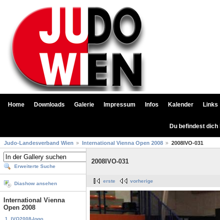
Home
Downloads
Galerie
Impressum
Infos
Kalender
Links
Du befindest dich
Judo-Landesverband Wien
International Vienna Open 2008
2008IVO-031
2008IVO-031
Erweiterte Suche
erste
vorherige
Diashow ansehen
International Vienna
Open 2008
1. IVO2008-logo