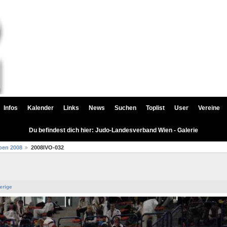
Infos
Kalender
Links
News
Suchen
Toplist
User
Vereine
Du befindest dich hier: Judo-Landesverband Wien - Galerie
pen 2008
2008IVO-032
erige