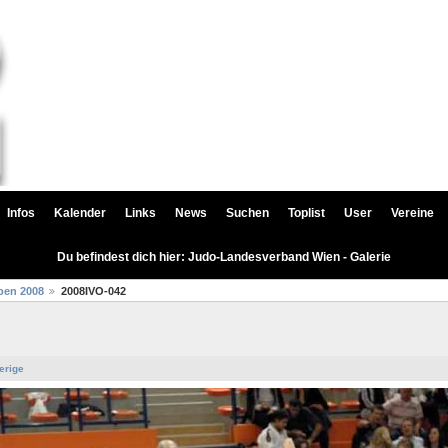
Infos
Kalender
Links
News
Suchen
Toplist
User
Vereine
Du befindest dich hier: Judo-Landesverband Wien - Galerie
pen 2008
2008IVO-042
erige