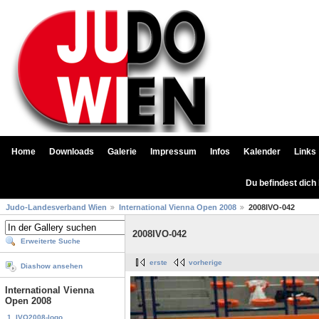
Home
Downloads
Galerie
Impressum
Infos
Kalender
Links
Du befindest dich
Judo-Landesverband Wien
International Vienna Open 2008
2008IVO-042
2008IVO-042
Erweiterte Suche
erste
vorherige
Diashow ansehen
International Vienna
Open 2008
1. IVO2008-logo