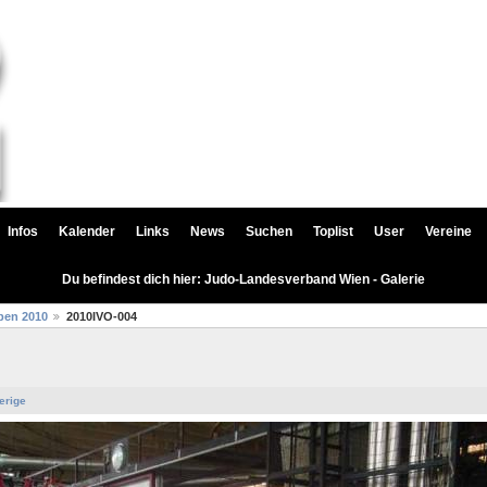
Infos
Kalender
Links
News
Suchen
Toplist
User
Vereine
Du befindest dich hier: Judo-Landesverband Wien - Galerie
pen 2010
2010IVO-004
erige