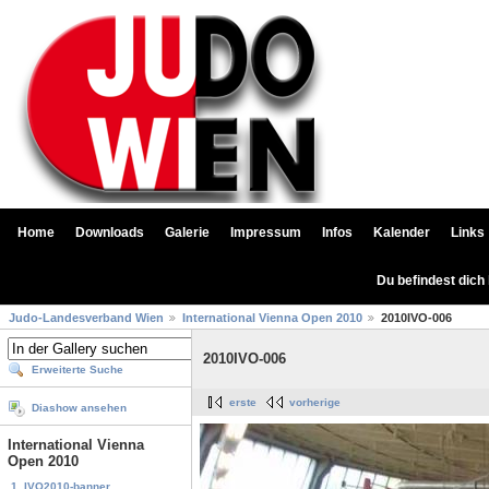
Home
Downloads
Galerie
Impressum
Infos
Kalender
Links
Du befindest dich
Judo-Landesverband Wien
International Vienna Open 2010
2010IVO-006
2010IVO-006
Erweiterte Suche
erste
vorherige
Diashow ansehen
International Vienna
Open 2010
1. IVO2010-banner