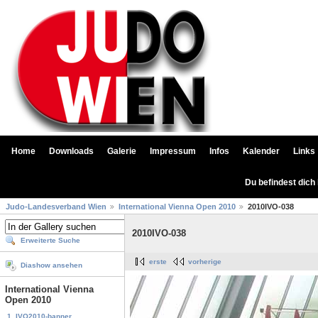
Home
Downloads
Galerie
Impressum
Infos
Kalender
Links
Du befindest dich
Judo-Landesverband Wien
International Vienna Open 2010
2010IVO-038
2010IVO-038
Erweiterte Suche
erste
vorherige
Diashow ansehen
International Vienna
Open 2010
1. IVO2010-banner