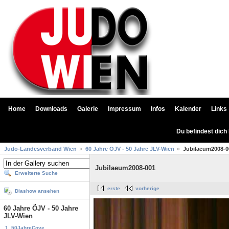
Home
Downloads
Galerie
Impressum
Infos
Kalender
Links
Du befindest dich
Judo-Landesverband Wien
60 Jahre ÖJV - 50 Jahre JLV-Wien
Jubilaeum2008-0
Jubilaeum2008-001
Erweiterte Suche
erste
vorherige
Diashow ansehen
60 Jahre ÖJV - 50 Jahre
JLV-Wien
1. 50JahreCove...