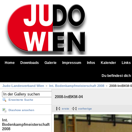
Home
Downloads
Galerie
Impressum
Infos
Kalender
Links
Du befindest dich
Judo-Landesverband Wien
Int. Bodenkampfmeisterschaft 2008
2008-IntBKM-
2008-IntBKM-04
Erweiterte Suche
erste
vorherige
Diashow ansehen
Int.
Bodenkampfmeisterschaft
2008