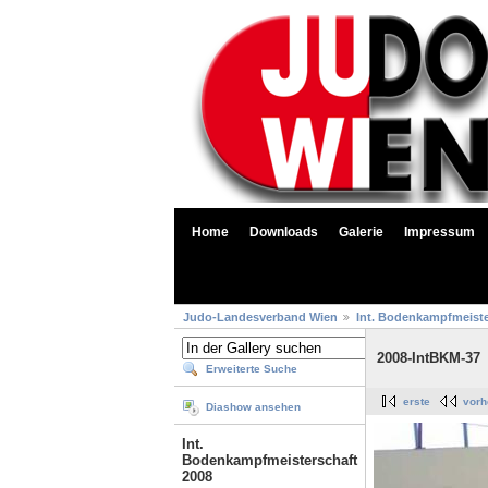
Home
Downloads
Galerie
Impressum
Judo-Landesverband Wien
Int. Bodenkampfmeiste
2008-IntBKM-37
Erweiterte Suche
erste
vorh
Diashow ansehen
Int.
Bodenkampfmeisterschaft
2008