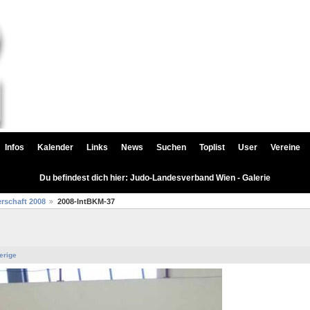
Infos
Kalender
Links
News
Suchen
Toplist
User
Vereine
Du befindest dich hier: Judo-Landesverband Wien - Galerie
rschaft 2008
2008-IntBKM-37
erige