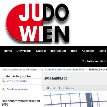
Home
Downloads
Galerie
Impressum
Infos
Kalender
Links
Du befindest dich
Judo-Landesverband Wien
Int. Bodenkampfmeisterschaft 2008
2008-IntBKM-
2008-IntBKM-38
Erweiterte Suche
erste
vorherige
Diashow ansehen
Int.
Bodenkampfmeisterschaft
2008