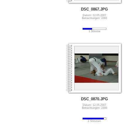
DSC_0867.JPG
Datum: 12.05.2007
Betrachtungen: 2243
1 Stimme
DSC_0870.JPG
Datum: 12.05.2007
Betrachtungen: 2349
2 Stimmen