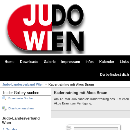
Home
Downloads
Galerie
Impressum
Infos
Kalender
Links
Du befindest dich
Judo-Landesverband Wien
Kadertraining mit Akos Braun
Kadertraining mit Akos Braun
Erweiterte Suche
Am 12. Mai 2007 fand ein Kadertraining des JLV-Wien 
Akos Braun zur Verfügung.
Diashow ansehen
Judo-Landesverband
Wien
1. Tag des...