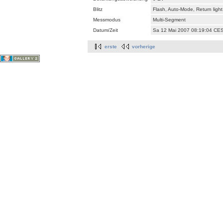
Blitz
Flash, Auto-Mode, Return ligh
Messmodus
Multi-Segment
Datum/Zeit
Sa 12 Mai 2007 08:19:04 CE
erste
vorherige