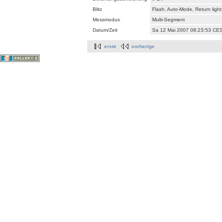
Blitz
Flash, Auto-Mode, Return ligh
Messmodus
Multi-Segment
Datum/Zeit
Sa 12 Mai 2007 08:23:53 CE
erste
vorherige