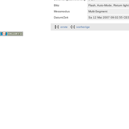
Blitz
Flash, Auto-Mode, Return ligh
Messmodus
Multi-Segment
Datum/Zeit
Sa 12 Mai 2007 09:02:55 CE
erste
vorherige