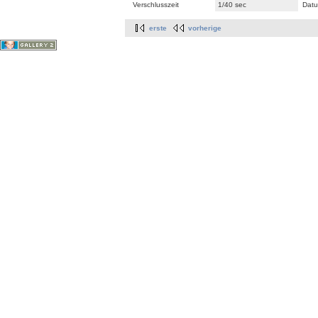
Verschlusszeit
1/40 sec
Datu
erste
vorherige