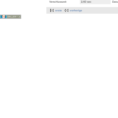
Verschlusszeit
1/40 sec
Datu
erste
vorherige