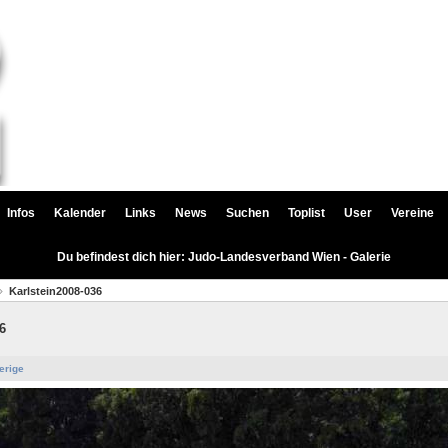
Infos
Kalender
Links
News
Suchen
Toplist
User
Vereine
Du befindest dich hier: Judo-Landesverband Wien - Galerie
Karlstein2008-036
6
erige