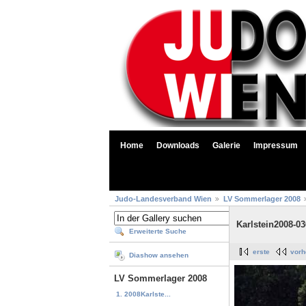
Home
Downloads
Galerie
Impressum
Judo-Landesverband Wien
LV Sommerlager 2008
Karlstein2008-03
Erweiterte Suche
erste
vorh
Diashow ansehen
LV Sommerlager 2008
1. 2008Karlste...
...