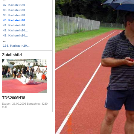
37. Karlstein20...
38. Karlstein20...
39. Karlstein20...
40. Karlstein20...
41. Karlstein20...
42. Karlstein20...
43. Karlstein20...
...
158. Karlstein20...
Zufallsbild
TDS2006N38
Datum: 23.09.2006
Betrachtet: 4230
mal