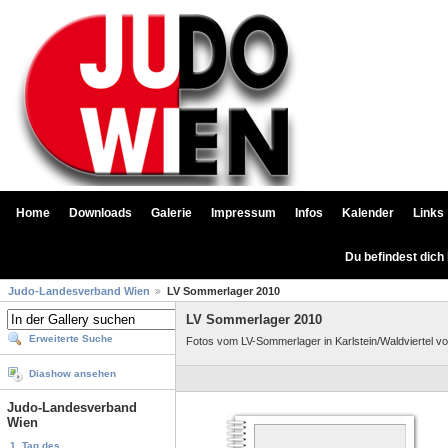
Home
Downloads
Galerie
Impressum
Infos
Kalender
Links
Du befindest dich
Judo-Landesverband Wien
LV Sommerlager 2010
LV Sommerlager 2010
Erweiterte Suche
Fotos vom LV-Sommerlager in Karlstein/Waldviertel vom
Diashow ansehen
Judo-Landesverband
Wien
1. Tag des...