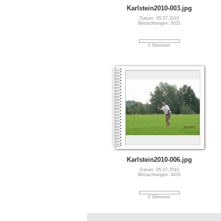
Karlstein2010-003.jpg
Datum: 05.07.2010
Betrachtungen: 5031
0 Stimmen
Karlstein2010-006.jpg
Datum: 05.07.2010
Betrachtungen: 4433
0 Stimmen